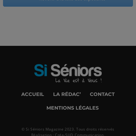
ACCUEIL
LA RÉDAC’
CONTACT
MENTIONS LÉGALES
© Si Séniors Magazine 2023. Tous droits réservés
Réalisation :
Créa-SUD Communication
.