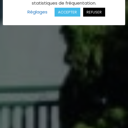
statistiques de fréquentation.
Réglages
ACCEPTER
REFUSER