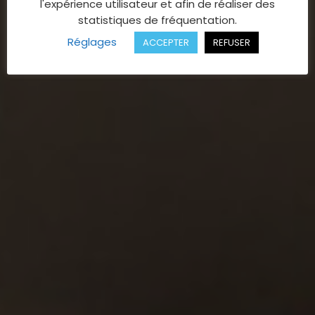
l'expérience utilisateur et afin de réaliser des
statistiques de fréquentation.
Réglages
ACCEPTER
REFUSER