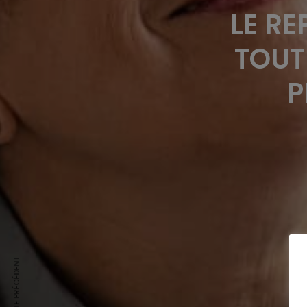
LE RE
TOUT
P
ARTICLE PRÉCÉDENT