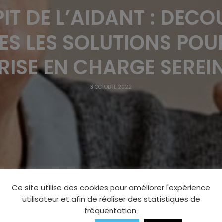
PIT DE L’AIDANT : DEC
ES LES SOLUTIONS POU
RISE EN CHARGE SEREI
3 OCTOBRE 2022
Ce site utilise des cookies pour améliorer l'expérience
utilisateur et afin de réaliser des statistiques de
fréquentation.