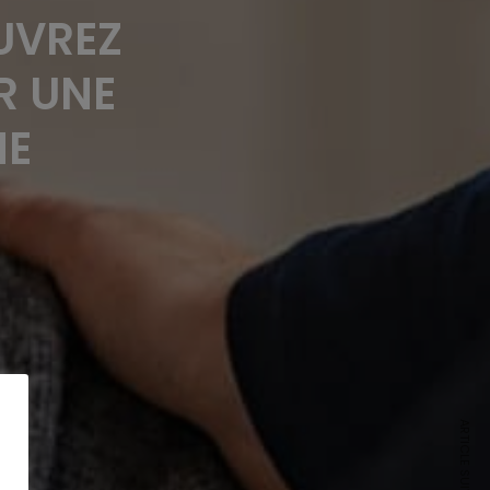
OUVREZ
R UNE
NE
ARTICLE SUIVANT