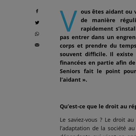
V
ous êtes aidant ou 
de manière réguli
rapidement s’instal
pas entrer dans un engren
corps et prendre du temps
souvent difficile. Il exist
financées en partie afin d
Seniors fait le point po
l’aidant ».
Qu’est-ce que le droit au rép
Le saviez-vous ? Le droit au 
l’adaptation de la société a