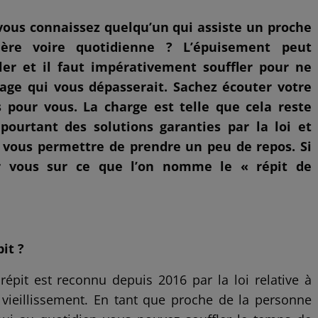
vous connaissez quelqu’un qui assiste un proche
ère voire quotidienne ? L’épuisement peut
ler et il faut impérativement souffler pour ne
age qui vous dépasserait. Sachez écouter votre
 pour vous. La charge est telle que cela reste
e pourtant des solutions garanties par la loi et
e vous permettre de prendre un peu de repos. Si
ur vous sur ce que l’on nomme le « répit de
it ?
répit est reconnu depuis 2016 par la loi relative à
u vieillissement. En tant que proche de la personne