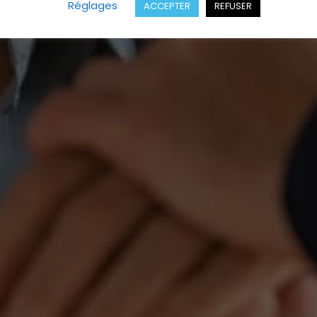
Réglages
ACCEPTER
REFUSER