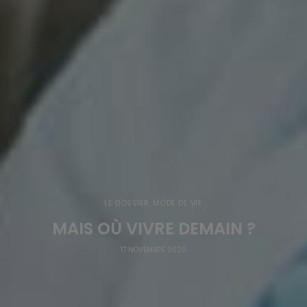
LE DOSSIER
,
MODE DE VIE
MAIS OÙ VIVRE DEMAIN ?
17 NOVEMBRE 2020