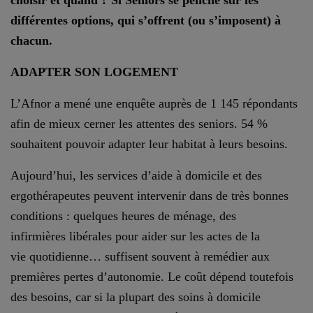
choisir et quand ? Si Seniors se penche sur les
différentes options, qui s’offrent (ou s’imposent) à
chacun.
ADAPTER SON LOGEMENT
L’Afnor a mené une enquête auprès de 1 145 répondants
afin de mieux cerner les attentes des seniors. 54 %
souhaitent pouvoir adapter leur habitat à leurs besoins.
Aujourd’hui, les services d’aide à domicile et des
ergothérapeutes peuvent intervenir dans de très bonnes
conditions : quelques heures de ménage, des
infirmières libérales pour aider sur les actes de la
vie quotidienne… suffisent souvent à remédier aux
premières pertes d’autonomie. Le coût dépend toutefois
des besoins, car si la plupart des soins à domicile