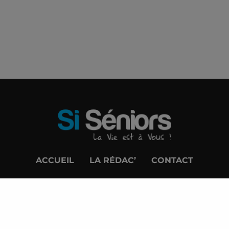
ACCUEIL
LA RÉDAC’
CONTACT
MENTIONS LÉGALES
© Si Séniors Magazine 2023. Tous droits réservés
Réalisation :
Créa-SUD Communication
.