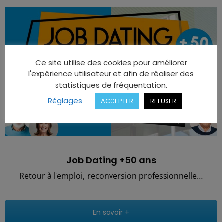
Ce site utilise des cookies pour améliorer
l'expérience utilisateur et afin de réaliser des
statistiques de fréquentation.
Réglages
ACCEPTER
REFUSER
Job Dating +50 ans
Retour à l’emploi, reconversion professionnelle…
En savoir +