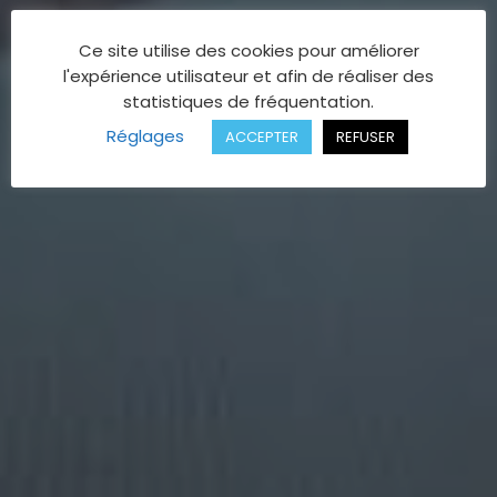
Ce site utilise des cookies pour améliorer
l'expérience utilisateur et afin de réaliser des
statistiques de fréquentation.
Réglages
ACCEPTER
REFUSER